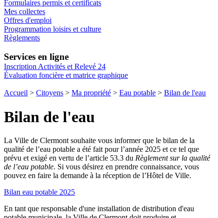
Formulaires permis et certificats
Mes collectes
Offres d'emploi
Programmation loisirs et culture
Règlements
Services en ligne
Inscription Activités et Relevé 24
Évaluation foncière et matrice graphique
Accueil
>
Citoyens
>
Ma propriété
>
Eau potable
>
Bilan de l'eau
Bilan de l'eau
La Ville de Clermont souhaite vous informer que le bilan de la
qualité de l’eau potable a été fait pour l’année 2025 et ce tel que
prévu et exigé en vertu de l’article 53.3 du
Règlement sur la qualité
de l’eau potable
. Si vous désirez en prendre connaissance, vous
pouvez en faire la demande à la réception de l’Hôtel de Ville.
Bilan eau potable 2025
En tant que responsable d'une installation de distribution d'eau
potable municipale, la Ville de Clermont doit produire et