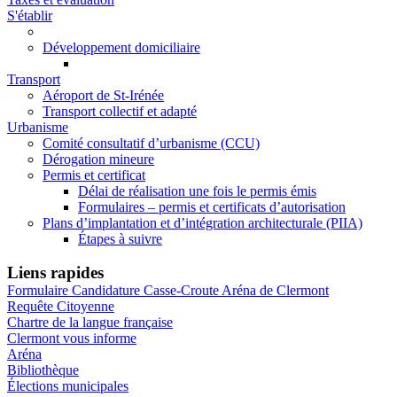
S'établir
Développement domiciliaire
Transport
Aéroport de St-Irénée
Transport collectif et adapté
Urbanisme
Comité consultatif d’urbanisme (CCU)
Dérogation mineure
Permis et certificat
Délai de réalisation une fois le permis émis
Formulaires – permis et certificats d’autorisation
Plans d’implantation et d’intégration architecturale (PIIA)
Étapes à suivre
Liens rapides
Formulaire Candidature Casse-Croute Aréna de Clermont
Requête Citoyenne
Chartre de la langue française
Clermont vous informe
Aréna
Bibliothèque
Élections municipales