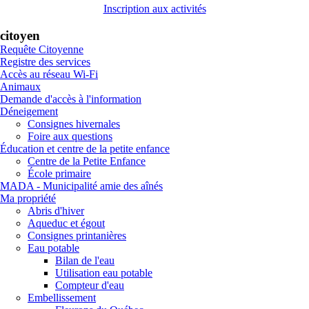
Inscription aux activités
citoyen
Requête Citoyenne
Registre des services
Accès au réseau Wi-Fi
Animaux
Demande d'accès à l'information
Déneigement
Consignes hivernales
Foire aux questions
Éducation et centre de la petite enfance
Centre de la Petite Enfance
École primaire
MADA - Municipalité amie des aînés
Ma propriété
Abris d'hiver
Aqueduc et égout
Consignes printanières
Eau potable
Bilan de l'eau
Utilisation eau potable
Compteur d'eau
Embellissement