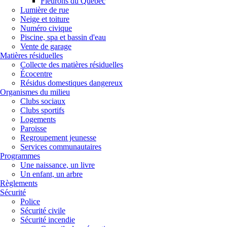
Fleurons du Québec
Lumière de rue
Neige et toiture
Numéro civique
Piscine, spa et bassin d'eau
Vente de garage
Matières résiduelles
Collecte des matières résiduelles
Écocentre
Résidus domestiques dangereux
Organismes du milieu
Clubs sociaux
Clubs sportifs
Logements
Paroisse
Regroupement jeunesse
Services communautaires
Programmes
Une naissance, un livre
Un enfant, un arbre
Règlements
Sécurité
Police
Sécurité civile
Sécurité incendie