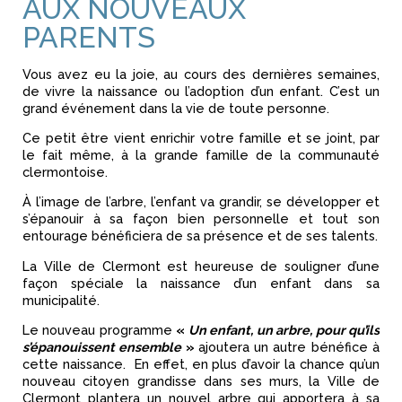
AUX NOUVEAUX
PARENTS
Vous avez eu la joie, au cours des dernières semaines,
de vivre la naissance ou l’adoption d’un enfant. C’est un
grand événement dans la vie de toute personne.
Ce petit être vient enrichir votre famille et se joint, par
le fait même, à la grande famille de la communauté
clermontoise.
À l’image de l’arbre, l’enfant va grandir, se développer et
s’épanouir à sa façon bien personnelle et tout son
entourage bénéficiera de sa présence et de ses talents.
La Ville de Clermont est heureuse de souligner d’une
façon spéciale la naissance d’un enfant dans sa
municipalité.
Le nouveau programme
«
Un enfant, un arbre, pour qu’ils
s’épanouissent ensemble
»
ajoutera un autre bénéfice à
cette naissance. En effet, en plus d’avoir la chance qu’un
nouveau citoyen grandisse dans ses murs, la Ville de
Clermont plantera un nouvel arbre qui apportera à sa